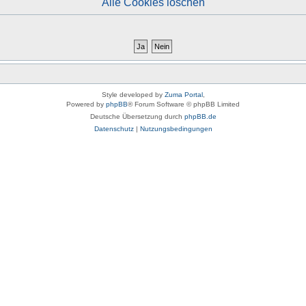
Alle Cookies löschen
Style developed by
Zuma Portal
,
Powered by
phpBB
® Forum Software © phpBB Limited
Deutsche Übersetzung durch
phpBB.de
Datenschutz
|
Nutzungsbedingungen