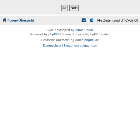
Foren-Übersicht
Alle Zeiten sind
UTC+02:00
Style developed by
Zuma Portal
,
Powered by
phpBB
® Forum Software © phpBB Limited
Deutsche Übersetzung durch
phpBB.de
Datenschutz
|
Nutzungsbedingungen