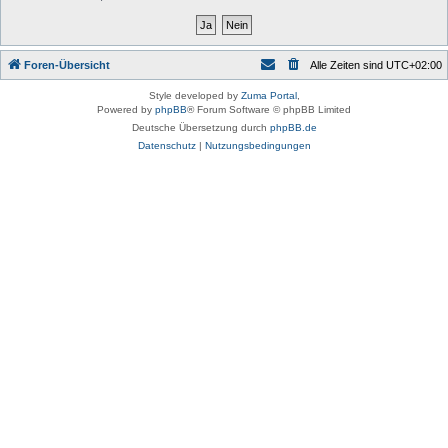
Foren-Übersicht
Alle Zeiten sind
UTC+02:00
Style developed by
Zuma Portal
,
Powered by
phpBB
® Forum Software © phpBB Limited
Deutsche Übersetzung durch
phpBB.de
Datenschutz
|
Nutzungsbedingungen