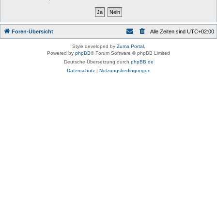
Foren-Übersicht
Alle Zeiten sind
UTC+02:00
Style developed by
Zuma Portal
,
Powered by
phpBB
® Forum Software © phpBB Limited
Deutsche Übersetzung durch
phpBB.de
Datenschutz
|
Nutzungsbedingungen