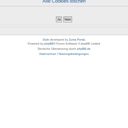
Alle Cookies löschen
Style developed by
Zuma Portal
,
Powered by
phpBB
® Forum Software © phpBB Limited
Deutsche Übersetzung durch
phpBB.de
Datenschutz
|
Nutzungsbedingungen