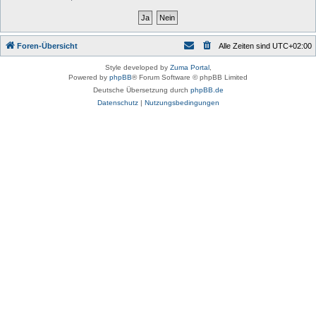
Foren-Übersicht
Alle Zeiten sind
UTC+02:00
Style developed by
Zuma Portal
,
Powered by
phpBB
® Forum Software © phpBB Limited
Deutsche Übersetzung durch
phpBB.de
Datenschutz
|
Nutzungsbedingungen