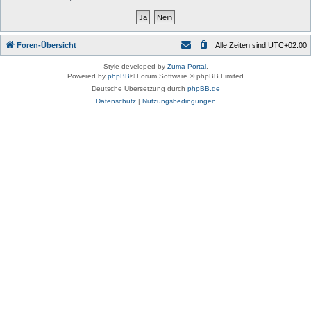
Foren-Übersicht
Alle Zeiten sind
UTC+02:00
Style developed by
Zuma Portal
,
Powered by
phpBB
® Forum Software © phpBB Limited
Deutsche Übersetzung durch
phpBB.de
Datenschutz
|
Nutzungsbedingungen