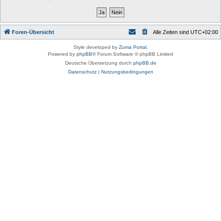
Foren-Übersicht
Alle Zeiten sind
UTC+02:00
Style developed by
Zuma Portal
,
Powered by
phpBB
® Forum Software © phpBB Limited
Deutsche Übersetzung durch
phpBB.de
Datenschutz
|
Nutzungsbedingungen