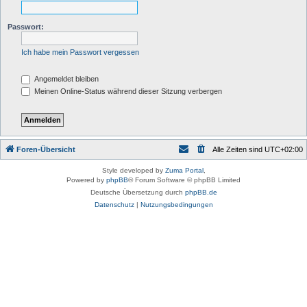
Passwort:
Ich habe mein Passwort vergessen
Angemeldet bleiben
Meinen Online-Status während dieser Sitzung verbergen
Foren-Übersicht
Alle Zeiten sind
UTC+02:00
Style developed by
Zuma Portal
,
Powered by
phpBB
® Forum Software © phpBB Limited
Deutsche Übersetzung durch
phpBB.de
Datenschutz
|
Nutzungsbedingungen