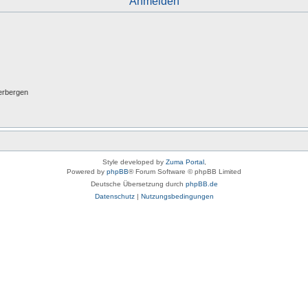
Anmelden
erbergen
Style developed by
Zuma Portal
,
Powered by
phpBB
® Forum Software © phpBB Limited
Deutsche Übersetzung durch
phpBB.de
Datenschutz
|
Nutzungsbedingungen