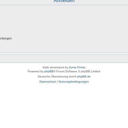
Anmelden
erbergen
Style developed by
Zuma Portal
,
Powered by
phpBB
® Forum Software © phpBB Limited
Deutsche Übersetzung durch
phpBB.de
Datenschutz
|
Nutzungsbedingungen