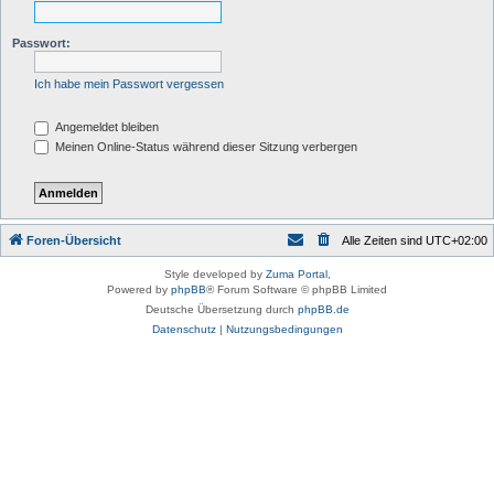
Passwort:
Ich habe mein Passwort vergessen
Angemeldet bleiben
Meinen Online-Status während dieser Sitzung verbergen
Foren-Übersicht
Alle Zeiten sind
UTC+02:00
Style developed by
Zuma Portal
,
Powered by
phpBB
® Forum Software © phpBB Limited
Deutsche Übersetzung durch
phpBB.de
Datenschutz
|
Nutzungsbedingungen