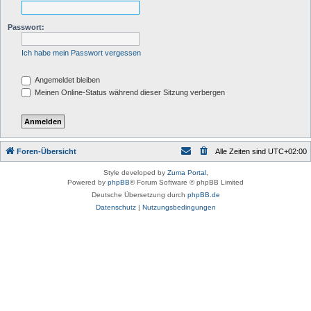
Passwort:
Ich habe mein Passwort vergessen
Angemeldet bleiben
Meinen Online-Status während dieser Sitzung verbergen
Foren-Übersicht
Alle Zeiten sind
UTC+02:00
Style developed by
Zuma Portal
,
Powered by
phpBB
® Forum Software © phpBB Limited
Deutsche Übersetzung durch
phpBB.de
Datenschutz
|
Nutzungsbedingungen