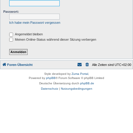
Passwort:
Ich habe mein Passwort vergessen
Angemeldet bleiben
Meinen Online-Status während dieser Sitzung verbergen
Foren-Übersicht
Alle Zeiten sind
UTC+02:00
Style developed by
Zuma Portal
,
Powered by
phpBB
® Forum Software © phpBB Limited
Deutsche Übersetzung durch
phpBB.de
Datenschutz
|
Nutzungsbedingungen