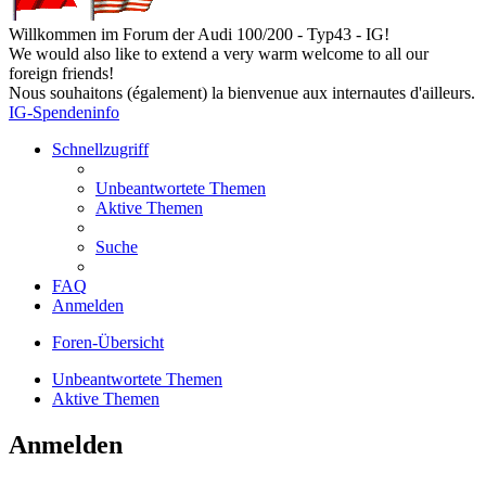
Willkommen im Forum der Audi 100/200 - Typ43 - IG!
We would also like to extend a very warm welcome to all our
foreign friends!
Nous souhaitons (également) la bienvenue aux internautes d'ailleurs.
IG-Spendeninfo
Schnellzugriff
Unbeantwortete Themen
Aktive Themen
Suche
FAQ
Anmelden
Foren-Übersicht
Unbeantwortete Themen
Aktive Themen
Anmelden