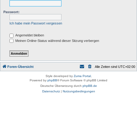
Passwort:
Ich habe mein Passwort vergessen
Angemeldet bleiben
Meinen Online-Status während dieser Sitzung verbergen
Foren-Übersicht
Alle Zeiten sind
UTC+02:00
Style developed by
Zuma Portal
,
Powered by
phpBB
® Forum Software © phpBB Limited
Deutsche Übersetzung durch
phpBB.de
Datenschutz
|
Nutzungsbedingungen