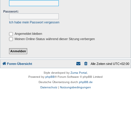
Passwort:
Ich habe mein Passwort vergessen
Angemeldet bleiben
Meinen Online-Status während dieser Sitzung verbergen
Foren-Übersicht
Alle Zeiten sind
UTC+02:00
Style developed by
Zuma Portal
,
Powered by
phpBB
® Forum Software © phpBB Limited
Deutsche Übersetzung durch
phpBB.de
Datenschutz
|
Nutzungsbedingungen