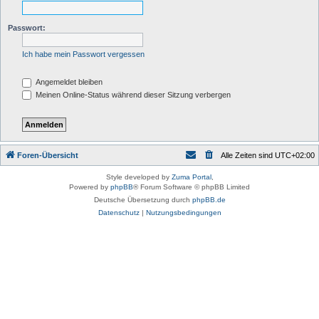
Passwort:
Ich habe mein Passwort vergessen
Angemeldet bleiben
Meinen Online-Status während dieser Sitzung verbergen
Foren-Übersicht
Alle Zeiten sind
UTC+02:00
Style developed by
Zuma Portal
,
Powered by
phpBB
® Forum Software © phpBB Limited
Deutsche Übersetzung durch
phpBB.de
Datenschutz
|
Nutzungsbedingungen