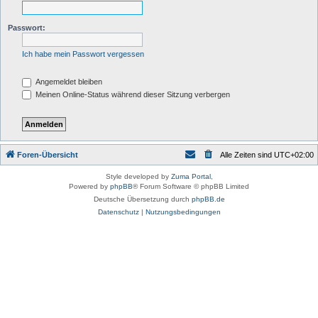
Passwort:
Ich habe mein Passwort vergessen
Angemeldet bleiben
Meinen Online-Status während dieser Sitzung verbergen
Foren-Übersicht
Alle Zeiten sind
UTC+02:00
Style developed by
Zuma Portal
,
Powered by
phpBB
® Forum Software © phpBB Limited
Deutsche Übersetzung durch
phpBB.de
Datenschutz
|
Nutzungsbedingungen