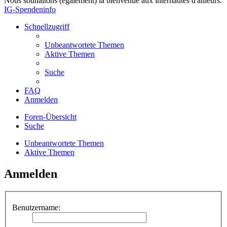
Nous souhaitons (également) la bienvenue aux internautes d'ailleurs.
IG-Spendeninfo
Schnellzugriff
Unbeantwortete Themen
Aktive Themen
Suche
FAQ
Anmelden
Foren-Übersicht
Suche
Unbeantwortete Themen
Aktive Themen
Anmelden
Benutzername: