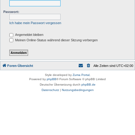
Passwort:
Ich habe mein Passwort vergessen
Angemeldet bleiben
Meinen Online-Status während dieser Sitzung verbergen
Foren-Übersicht
Alle Zeiten sind
UTC+02:00
Style developed by
Zuma Portal
,
Powered by
phpBB
® Forum Software © phpBB Limited
Deutsche Übersetzung durch
phpBB.de
Datenschutz
|
Nutzungsbedingungen