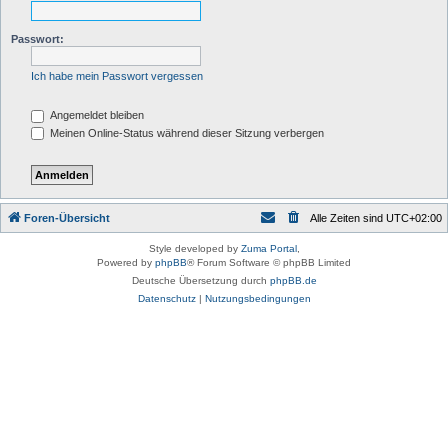
Passwort:
Ich habe mein Passwort vergessen
Angemeldet bleiben
Meinen Online-Status während dieser Sitzung verbergen
Foren-Übersicht
Alle Zeiten sind
UTC+02:00
Style developed by
Zuma Portal
,
Powered by
phpBB
® Forum Software © phpBB Limited
Deutsche Übersetzung durch
phpBB.de
Datenschutz
|
Nutzungsbedingungen