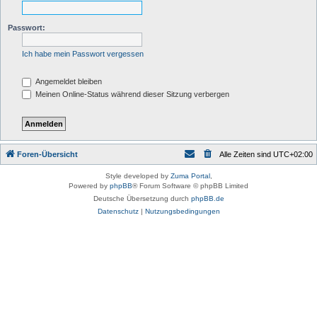
Passwort:
Ich habe mein Passwort vergessen
Angemeldet bleiben
Meinen Online-Status während dieser Sitzung verbergen
Foren-Übersicht
Alle Zeiten sind
UTC+02:00
Style developed by
Zuma Portal
,
Powered by
phpBB
® Forum Software © phpBB Limited
Deutsche Übersetzung durch
phpBB.de
Datenschutz
|
Nutzungsbedingungen