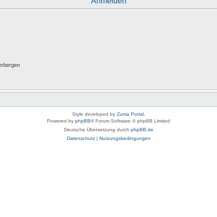
Anmelden
erbergen
Style developed by
Zuma Portal
,
Powered by
phpBB
® Forum Software © phpBB Limited
Deutsche Übersetzung durch
phpBB.de
Datenschutz
|
Nutzungsbedingungen