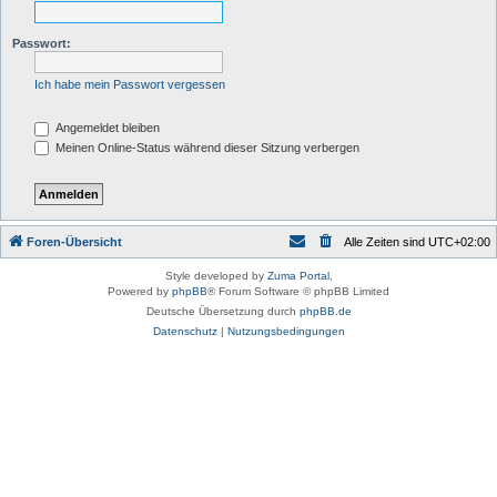
Passwort:
Ich habe mein Passwort vergessen
Angemeldet bleiben
Meinen Online-Status während dieser Sitzung verbergen
Foren-Übersicht
Alle Zeiten sind
UTC+02:00
Style developed by
Zuma Portal
,
Powered by
phpBB
® Forum Software © phpBB Limited
Deutsche Übersetzung durch
phpBB.de
Datenschutz
|
Nutzungsbedingungen