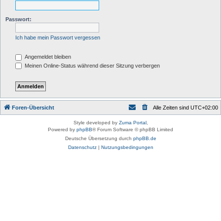
Passwort:
Ich habe mein Passwort vergessen
Angemeldet bleiben
Meinen Online-Status während dieser Sitzung verbergen
Foren-Übersicht
Alle Zeiten sind
UTC+02:00
Style developed by
Zuma Portal
,
Powered by
phpBB
® Forum Software © phpBB Limited
Deutsche Übersetzung durch
phpBB.de
Datenschutz
|
Nutzungsbedingungen