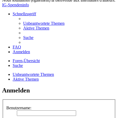
Nous souhaitons (également) la bienvenue aux internautes d'ailleurs.
IG-Spendeninfo
Schnellzugriff
Unbeantwortete Themen
Aktive Themen
Suche
FAQ
Anmelden
Foren-Übersicht
Suche
Unbeantwortete Themen
Aktive Themen
Anmelden
Benutzername: