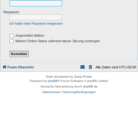
Passwort:
Ich habe mein Passwort vergessen
Angemeldet bleiben
Meinen Online-Status während dieser Sitzung verbergen
Foren-Übersicht
Alle Zeiten sind
UTC+02:00
Style developed by
Zuma Portal
,
Powered by
phpBB
® Forum Software © phpBB Limited
Deutsche Übersetzung durch
phpBB.de
Datenschutz
|
Nutzungsbedingungen