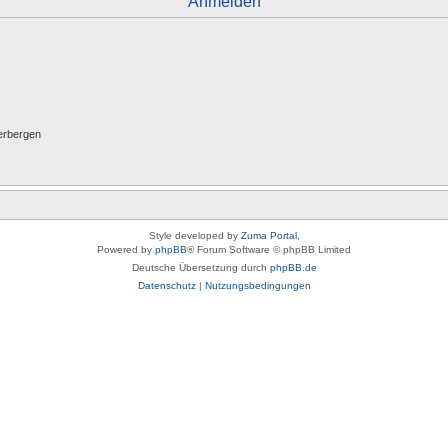
Anmelden
erbergen
Style developed by
Zuma Portal
,
Powered by
phpBB
® Forum Software © phpBB Limited
Deutsche Übersetzung durch
phpBB.de
Datenschutz
|
Nutzungsbedingungen