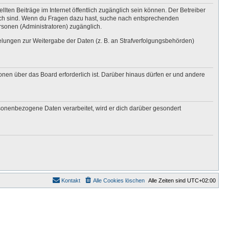
lten Beiträge im Internet öffentlich zugänglich sein können. Der Betreiber
nglich sind. Wenn du Fragen dazu hast, suche nach entsprechenden
ersonen (Administratoren) zugänglich.
gelungen zur Weitergabe der Daten (z. B. an Strafverfolgungsbehörden)
onen über das Board erforderlich ist. Darüber hinaus dürfen er und andere
rsonenbezogene Daten verarbeitet, wird er dich darüber gesondert
Kontakt
Alle Cookies löschen
Alle Zeiten sind
UTC+02:00