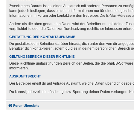
Zweck eines Boards ist es, einen Austausch mit anderen Personen zu ermöglich
kann jedoch festlegen, dass einzelne Informationen nur für einen eingeschrä
Informationen im Forum oder kontaktiere den Betreiber. Die E-Mail-Adresse a
Andere als die oben genannten Daten wird der Betreiber nur mit deiner Zusti
verpflichtet ist oder die Daten zur Durchsetzung rechtlicher Interessen erforde
GESTATTUNG DER KONTAKTAUFNAHME
Du gestattest dem Betreiber darüber hinaus, dich unter den von dir angegebe
Benutzer dich kontaktieren, sofern du dies in deinem persönlichen Bereich ge
GELTUNGSBEREICH DIESER RICHTLINIE
Diese Richtlinie umfasst nur den Bereich der Seiten, die die phpBB-Softwar
informieren.
AUSKUNFTSRECHT
Der Betreiber erteilt dir auf Anfrage Auskunft, welche Daten über dich gespeic
Du kannst jederzeit die Löschung bzw. Sperrung deiner Daten verlangen. Kont
Foren-Übersicht