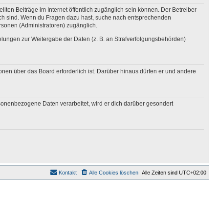
lten Beiträge im Internet öffentlich zugänglich sein können. Der Betreiber
nglich sind. Wenn du Fragen dazu hast, suche nach entsprechenden
ersonen (Administratoren) zugänglich.
gelungen zur Weitergabe der Daten (z. B. an Strafverfolgungsbehörden)
onen über das Board erforderlich ist. Darüber hinaus dürfen er und andere
rsonenbezogene Daten verarbeitet, wird er dich darüber gesondert
Kontakt
Alle Cookies löschen
Alle Zeiten sind
UTC+02:00