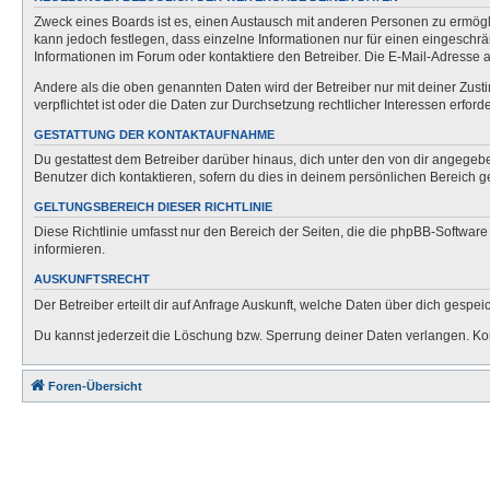
Zweck eines Boards ist es, einen Austausch mit anderen Personen zu ermöglich
kann jedoch festlegen, dass einzelne Informationen nur für einen eingeschrä
Informationen im Forum oder kontaktiere den Betreiber. Die E-Mail-Adresse a
Andere als die oben genannten Daten wird der Betreiber nur mit deiner Zusti
verpflichtet ist oder die Daten zur Durchsetzung rechtlicher Interessen erforde
GESTATTUNG DER KONTAKTAUFNAHME
Du gestattest dem Betreiber darüber hinaus, dich unter den von dir angegebe
Benutzer dich kontaktieren, sofern du dies in deinem persönlichen Bereich ge
GELTUNGSBEREICH DIESER RICHTLINIE
Diese Richtlinie umfasst nur den Bereich der Seiten, die die phpBB-Softwar
informieren.
AUSKUNFTSRECHT
Der Betreiber erteilt dir auf Anfrage Auskunft, welche Daten über dich gespeic
Du kannst jederzeit die Löschung bzw. Sperrung deiner Daten verlangen. Kont
Foren-Übersicht