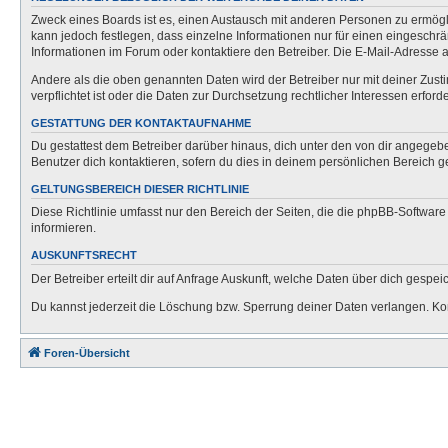
Zweck eines Boards ist es, einen Austausch mit anderen Personen zu ermöglich
kann jedoch festlegen, dass einzelne Informationen nur für einen eingeschrä
Informationen im Forum oder kontaktiere den Betreiber. Die E-Mail-Adresse a
Andere als die oben genannten Daten wird der Betreiber nur mit deiner Zusti
verpflichtet ist oder die Daten zur Durchsetzung rechtlicher Interessen erforde
GESTATTUNG DER KONTAKTAUFNAHME
Du gestattest dem Betreiber darüber hinaus, dich unter den von dir angegebe
Benutzer dich kontaktieren, sofern du dies in deinem persönlichen Bereich ge
GELTUNGSBEREICH DIESER RICHTLINIE
Diese Richtlinie umfasst nur den Bereich der Seiten, die die phpBB-Softwar
informieren.
AUSKUNFTSRECHT
Der Betreiber erteilt dir auf Anfrage Auskunft, welche Daten über dich gespeic
Du kannst jederzeit die Löschung bzw. Sperrung deiner Daten verlangen. Kont
Foren-Übersicht