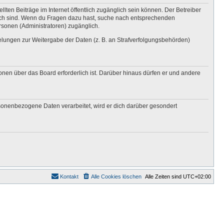
lten Beiträge im Internet öffentlich zugänglich sein können. Der Betreiber
nglich sind. Wenn du Fragen dazu hast, suche nach entsprechenden
ersonen (Administratoren) zugänglich.
gelungen zur Weitergabe der Daten (z. B. an Strafverfolgungsbehörden)
onen über das Board erforderlich ist. Darüber hinaus dürfen er und andere
rsonenbezogene Daten verarbeitet, wird er dich darüber gesondert
Kontakt
Alle Cookies löschen
Alle Zeiten sind
UTC+02:00