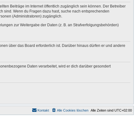
lten Beiträge im Internet öffentlich zugänglich sein können. Der Betreiber
nglich sind. Wenn du Fragen dazu hast, suche nach entsprechenden
ersonen (Administratoren) zugänglich.
gelungen zur Weitergabe der Daten (z. B. an Strafverfolgungsbehörden)
onen über das Board erforderlich ist. Darüber hinaus dürfen er und andere
rsonenbezogene Daten verarbeitet, wird er dich darüber gesondert
Kontakt
Alle Cookies löschen
Alle Zeiten sind
UTC+02:00