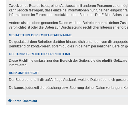
Zweck eines Boards ist es, einen Austausch mit anderen Personen zu ermöglich
kann jedoch festlegen, dass einzelne Informationen nur für einen eingeschrä
Informationen im Forum oder kontaktiere den Betreiber. Die E-Mail-Adresse a
Andere als die oben genannten Daten wird der Betreiber nur mit deiner Zusti
verpflichtet ist oder die Daten zur Durchsetzung rechtlicher Interessen erforde
GESTATTUNG DER KONTAKTAUFNAHME
Du gestattest dem Betreiber darüber hinaus, dich unter den von dir angegebe
Benutzer dich kontaktieren, sofern du dies in deinem persönlichen Bereich ge
GELTUNGSBEREICH DIESER RICHTLINIE
Diese Richtlinie umfasst nur den Bereich der Seiten, die die phpBB-Softwar
informieren.
AUSKUNFTSRECHT
Der Betreiber erteilt dir auf Anfrage Auskunft, welche Daten über dich gespeic
Du kannst jederzeit die Löschung bzw. Sperrung deiner Daten verlangen. Kont
Foren-Übersicht