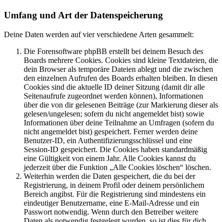
Umfang und Art der Datenspeicherung
Deine Daten werden auf vier verschiedene Arten gesammelt:
Die Forensoftware phpBB erstellt bei deinem Besuch des
Boards mehrere Cookies. Cookies sind kleine Textdateien, die
dein Browser als temporäre Dateien ablegt und die zwischen
den einzelnen Aufrufen des Boards erhalten bleiben. In diesen
Cookies sind die aktuelle ID deiner Sitzung (damit dir alle
Seitenaufrufe zugeordnet werden können), Informationen
über die von dir gelesenen Beiträge (zur Markierung dieser als
gelesen/ungelesen; sofern du nicht angemeldet bist) sowie
Informationen über deine Teilnahme an Umfragen (sofern du
nicht angemeldet bist) gespeichert. Ferner werden deine
Benutzer-ID, ein Authentifizierungsschlüssel und eine
Session-ID gespeichert. Die Cookies haben standardmäßig
eine Gültigkeit von einem Jahr. Alle Cookies kannst du
jederzeit über die Funktion „Alle Cookies löschen“ löschen.
Weiterhin werden die Daten gespeichert, die du bei der
Registrierung, in deinem Profil oder deinem persönlichem
Bereich angibst. Für die Registrierung sind mindestens ein
eindeutiger Benutzername, eine E-Mail-Adresse und ein
Passwort notwendig. Wenn durch den Betreiber weitere
Daten als notwendig festgelegt wurden, so ist dies für dich