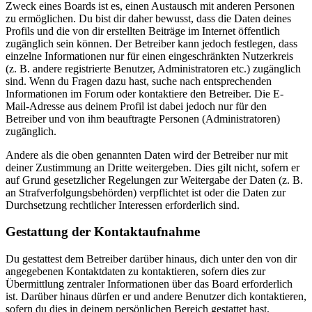
Zweck eines Boards ist es, einen Austausch mit anderen Personen
zu ermöglichen. Du bist dir daher bewusst, dass die Daten deines
Profils und die von dir erstellten Beiträge im Internet öffentlich
zugänglich sein können. Der Betreiber kann jedoch festlegen, dass
einzelne Informationen nur für einen eingeschränkten Nutzerkreis
(z. B. andere registrierte Benutzer, Administratoren etc.) zugänglich
sind. Wenn du Fragen dazu hast, suche nach entsprechenden
Informationen im Forum oder kontaktiere den Betreiber. Die E-
Mail-Adresse aus deinem Profil ist dabei jedoch nur für den
Betreiber und von ihm beauftragte Personen (Administratoren)
zugänglich.
Andere als die oben genannten Daten wird der Betreiber nur mit
deiner Zustimmung an Dritte weitergeben. Dies gilt nicht, sofern er
auf Grund gesetzlicher Regelungen zur Weitergabe der Daten (z. B.
an Strafverfolgungsbehörden) verpflichtet ist oder die Daten zur
Durchsetzung rechtlicher Interessen erforderlich sind.
Gestattung der Kontaktaufnahme
Du gestattest dem Betreiber darüber hinaus, dich unter den von dir
angegebenen Kontaktdaten zu kontaktieren, sofern dies zur
Übermittlung zentraler Informationen über das Board erforderlich
ist. Darüber hinaus dürfen er und andere Benutzer dich kontaktieren,
sofern du dies in deinem persönlichen Bereich gestattet hast.