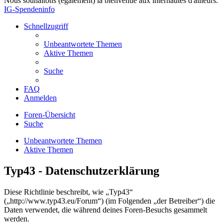
Nous souhaitons (également) la bienvenue aux internautes d'ailleurs.
IG-Spendeninfo
Schnellzugriff
Unbeantwortete Themen
Aktive Themen
Suche
FAQ
Anmelden
Foren-Übersicht
Suche
Unbeantwortete Themen
Aktive Themen
Typ43 - Datenschutzerklärung
Diese Richtlinie beschreibt, wie „Typ43“
(„http://www.typ43.eu/Forum“) (im Folgenden „der Betreiber“) die
Daten verwendet, die während deines Foren-Besuchs gesammelt
werden.