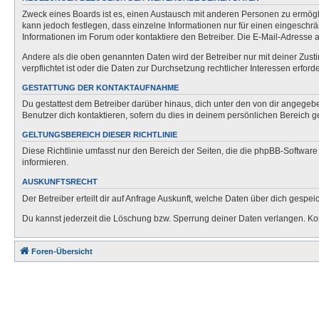
Zweck eines Boards ist es, einen Austausch mit anderen Personen zu ermöglich
kann jedoch festlegen, dass einzelne Informationen nur für einen eingeschrä
Informationen im Forum oder kontaktiere den Betreiber. Die E-Mail-Adresse a
Andere als die oben genannten Daten wird der Betreiber nur mit deiner Zusti
verpflichtet ist oder die Daten zur Durchsetzung rechtlicher Interessen erforde
GESTATTUNG DER KONTAKTAUFNAHME
Du gestattest dem Betreiber darüber hinaus, dich unter den von dir angegebe
Benutzer dich kontaktieren, sofern du dies in deinem persönlichen Bereich ge
GELTUNGSBEREICH DIESER RICHTLINIE
Diese Richtlinie umfasst nur den Bereich der Seiten, die die phpBB-Softwar
informieren.
AUSKUNFTSRECHT
Der Betreiber erteilt dir auf Anfrage Auskunft, welche Daten über dich gespeic
Du kannst jederzeit die Löschung bzw. Sperrung deiner Daten verlangen. Kont
Foren-Übersicht