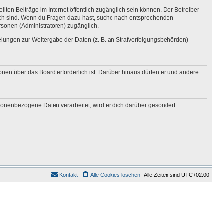
lten Beiträge im Internet öffentlich zugänglich sein können. Der Betreiber
nglich sind. Wenn du Fragen dazu hast, suche nach entsprechenden
ersonen (Administratoren) zugänglich.
gelungen zur Weitergabe der Daten (z. B. an Strafverfolgungsbehörden)
onen über das Board erforderlich ist. Darüber hinaus dürfen er und andere
rsonenbezogene Daten verarbeitet, wird er dich darüber gesondert
Kontakt
Alle Cookies löschen
Alle Zeiten sind
UTC+02:00