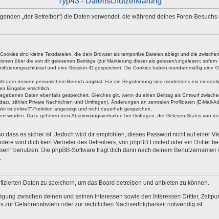
Typ43 - Datenschutzerklärung
 Folgenden „der Betreiber“) die Daten verwendet, die während deines Foren-Besuch
okies sind kleine Textdateien, die dein Browser als temporäre Dateien ablegt und die zwischen 
ationen über die von dir gelesenen Beiträge (zur Markierung dieser als gelesen/ungelesen; sofer
tifizierungsschlüssel und eine Session-ID gespeichert. Die Cookies haben standardmäßig eine Gült
rofil oder deinem persönlichem Bereich angibst. Für die Registrierung sind mindestens ein eind
en Eingabe ersichtlich.
ngegebenen Daten ebenfalls gespeichert. Gleiches gilt, wenn du einen Beitrag als Entwurf zwische
dazu zählen Private Nachrichten und Umfragen), Änderungen an zentralen Profildaten (E-Mail-A
r ist online?“-Funktion angezeigt und nicht dauerhaft gespeichert.
hert werden. Dazu gehören dein Abstimmungsverhalten bei Umfragen, der Gelesen-Status von dein
 dass es sicher ist. Jedoch wird dir empfohlen, dieses Passwort nicht auf einer V
re wird dich kein Vertreter des Betreibers, von phpBB Limited oder ein Dritter b
ssen“ benutzen. Die phpBB-Software fragt dich dann nach deinem Benutzernamen 
.
fizierten Daten zu speichern, um das Board betreiben und anbieten zu können.
ägung zwischen deinen und seinen Interessen sowie den Interessen Dritter, Zeitp
 zur Gefahrenabwehr oder zur rechtlichen Nachverfolgbarkeit notwendig ist.