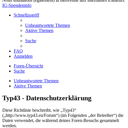
Nous souhaitons (également) la bienvenue aux internautes d'ailleurs.
IG-Spendeninfo
Schnellzugriff
Unbeantwortete Themen
Aktive Themen
Suche
FAQ
Anmelden
Foren-Übersicht
Suche
Unbeantwortete Themen
Aktive Themen
Typ43 - Datenschutzerklärung
Diese Richtlinie beschreibt, wie „Typ43“
(„http://www.typ43.eu/Forum“) (im Folgenden „der Betreiber“) die
Daten verwendet, die während deines Foren-Besuchs gesammelt
werden.