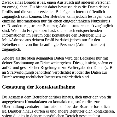
Zweck eines Boards ist es, einen Austausch mit anderen Personen
zu ermöglichen. Du bist dir daher bewusst, dass die Daten deines
Profils und die von dir erstellten Beiträge im Internet öffentlich
zugänglich sein können. Der Betreiber kann jedoch festlegen, dass
einzelne Informationen nur für einen eingeschränkten Nutzerkreis
(z. B. andere registrierte Benutzer, Administratoren etc.) zugänglich
sind. Wenn du Fragen dazu hast, suche nach entsprechenden
Informationen im Forum oder kontaktiere den Betreiber. Die E-
Mail-Adresse aus deinem Profil ist dabei jedoch nur für den
Betreiber und von ihm beauftragte Personen (Administratoren)
zugänglich.
Andere als die oben genannten Daten wird der Betreiber nur mit
deiner Zustimmung an Dritte weitergeben. Dies gilt nicht, sofern er
auf Grund gesetzlicher Regelungen zur Weitergabe der Daten (z. B.
an Strafverfolgungsbehörden) verpflichtet ist oder die Daten zur
Durchsetzung rechtlicher Interessen erforderlich sind.
Gestattung der Kontaktaufnahme
Du gestattest dem Betreiber darüber hinaus, dich unter den von dir
angegebenen Kontaktdaten zu kontaktieren, sofern dies zur
Übermittlung zentraler Informationen über das Board erforderlich
ist. Darüber hinaus dürfen er und andere Benutzer dich kontaktieren,
sofern du dies in deinem persönlichen Bereich gestattet hast.