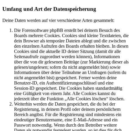
Umfang und Art der Datenspeicherung
Deine Daten werden auf vier verschiedene Arten gesammelt:
Die Forensoftware phpBB erstellt bei deinem Besuch des
Boards mehrere Cookies. Cookies sind kleine Textdateien, die
dein Browser als temporäre Dateien ablegt und die zwischen
den einzelnen Aufrufen des Boards erhalten bleiben. In diesen
Cookies sind die aktuelle ID deiner Sitzung (damit dir alle
Seitenaufrufe zugeordnet werden können), Informationen
über die von dir gelesenen Beiträge (zur Markierung dieser als
gelesen/ungelesen; sofern du nicht angemeldet bist) sowie
Informationen über deine Teilnahme an Umfragen (sofern du
nicht angemeldet bist) gespeichert. Ferner werden deine
Benutzer-ID, ein Authentifizierungsschlüssel und eine
Session-ID gespeichert. Die Cookies haben standardmäßig
eine Gültigkeit von einem Jahr. Alle Cookies kannst du
jederzeit über die Funktion „Alle Cookies löschen“ löschen.
Weiterhin werden die Daten gespeichert, die du bei der
Registrierung, in deinem Profil oder deinem persönlichem
Bereich angibst. Für die Registrierung sind mindestens ein
eindeutiger Benutzername, eine E-Mail-Adresse und ein
Passwort notwendig. Wenn durch den Betreiber weitere
Daten als notwendig festgelegt wurden, so ist dies für dich