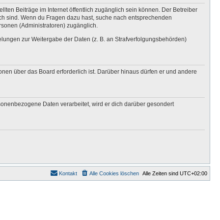
lten Beiträge im Internet öffentlich zugänglich sein können. Der Betreiber
nglich sind. Wenn du Fragen dazu hast, suche nach entsprechenden
ersonen (Administratoren) zugänglich.
gelungen zur Weitergabe der Daten (z. B. an Strafverfolgungsbehörden)
onen über das Board erforderlich ist. Darüber hinaus dürfen er und andere
rsonenbezogene Daten verarbeitet, wird er dich darüber gesondert
Kontakt
Alle Cookies löschen
Alle Zeiten sind
UTC+02:00