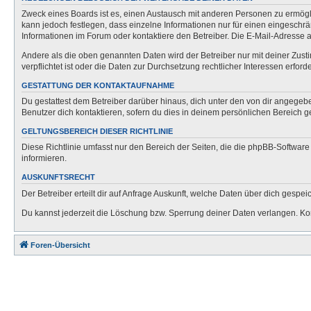
Zweck eines Boards ist es, einen Austausch mit anderen Personen zu ermöglich
kann jedoch festlegen, dass einzelne Informationen nur für einen eingeschrä
Informationen im Forum oder kontaktiere den Betreiber. Die E-Mail-Adresse a
Andere als die oben genannten Daten wird der Betreiber nur mit deiner Zusti
verpflichtet ist oder die Daten zur Durchsetzung rechtlicher Interessen erforde
GESTATTUNG DER KONTAKTAUFNAHME
Du gestattest dem Betreiber darüber hinaus, dich unter den von dir angegebe
Benutzer dich kontaktieren, sofern du dies in deinem persönlichen Bereich ge
GELTUNGSBEREICH DIESER RICHTLINIE
Diese Richtlinie umfasst nur den Bereich der Seiten, die die phpBB-Softwar
informieren.
AUSKUNFTSRECHT
Der Betreiber erteilt dir auf Anfrage Auskunft, welche Daten über dich gespeic
Du kannst jederzeit die Löschung bzw. Sperrung deiner Daten verlangen. Kont
Foren-Übersicht