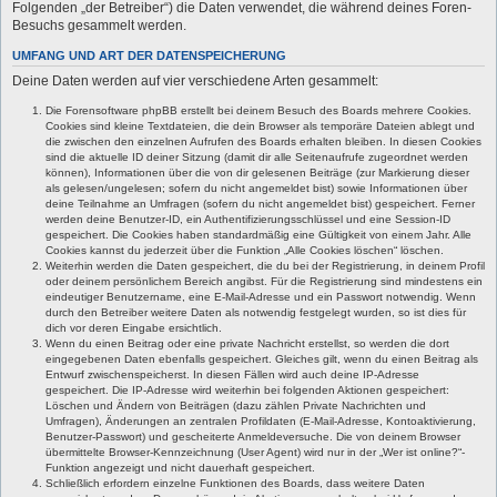
Folgenden „der Betreiber“) die Daten verwendet, die während deines Foren-
Besuchs gesammelt werden.
UMFANG UND ART DER DATENSPEICHERUNG
Deine Daten werden auf vier verschiedene Arten gesammelt:
Die Forensoftware phpBB erstellt bei deinem Besuch des Boards mehrere Cookies.
Cookies sind kleine Textdateien, die dein Browser als temporäre Dateien ablegt und
die zwischen den einzelnen Aufrufen des Boards erhalten bleiben. In diesen Cookies
sind die aktuelle ID deiner Sitzung (damit dir alle Seitenaufrufe zugeordnet werden
können), Informationen über die von dir gelesenen Beiträge (zur Markierung dieser
als gelesen/ungelesen; sofern du nicht angemeldet bist) sowie Informationen über
deine Teilnahme an Umfragen (sofern du nicht angemeldet bist) gespeichert. Ferner
werden deine Benutzer-ID, ein Authentifizierungsschlüssel und eine Session-ID
gespeichert. Die Cookies haben standardmäßig eine Gültigkeit von einem Jahr. Alle
Cookies kannst du jederzeit über die Funktion „Alle Cookies löschen“ löschen.
Weiterhin werden die Daten gespeichert, die du bei der Registrierung, in deinem Profil
oder deinem persönlichem Bereich angibst. Für die Registrierung sind mindestens ein
eindeutiger Benutzername, eine E-Mail-Adresse und ein Passwort notwendig. Wenn
durch den Betreiber weitere Daten als notwendig festgelegt wurden, so ist dies für
dich vor deren Eingabe ersichtlich.
Wenn du einen Beitrag oder eine private Nachricht erstellst, so werden die dort
eingegebenen Daten ebenfalls gespeichert. Gleiches gilt, wenn du einen Beitrag als
Entwurf zwischenspeicherst. In diesen Fällen wird auch deine IP-Adresse
gespeichert. Die IP-Adresse wird weiterhin bei folgenden Aktionen gespeichert:
Löschen und Ändern von Beiträgen (dazu zählen Private Nachrichten und
Umfragen), Änderungen an zentralen Profildaten (E-Mail-Adresse, Kontoaktivierung,
Benutzer-Passwort) und gescheiterte Anmeldeversuche. Die von deinem Browser
übermittelte Browser-Kennzeichnung (User Agent) wird nur in der „Wer ist online?“-
Funktion angezeigt und nicht dauerhaft gespeichert.
Schließlich erfordern einzelne Funktionen des Boards, dass weitere Daten