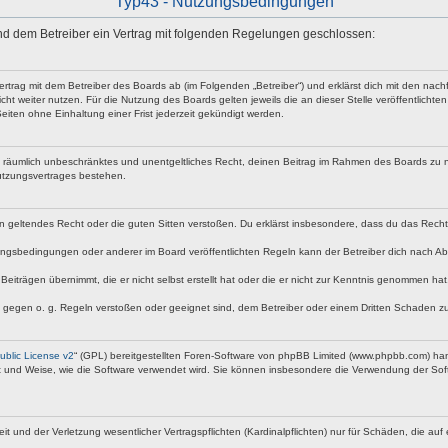
Typ43 - Nutzungsbedingungen
 und dem Betreiber ein Vertrag mit folgenden Regelungen geschlossen:
vertrag mit dem Betreiber des Boards ab (im Folgenden „Betreiber“) und erklärst dich mit den n
ht weiter nutzen. Für die Nutzung des Boards gelten jeweils die an dieser Stelle veröffentlicht
iten ohne Einhaltung einer Frist jederzeit gekündigt werden.
 und räumlich unbeschränktes und unentgeltliches Recht, deinen Beitrag im Rahmen des Boards zu 
utzungsvertrages bestehen.
egen geltendes Recht oder die guten Sitten verstoßen. Du erklärst insbesondere, dass du das Rech
ngsbedingungen oder anderer im Board veröffentlichten Regeln kann der Betreiber dich nach A
Beiträgen übernimmt, die er nicht selbst erstellt hat oder die er nicht zur Kenntnis genommen ha
e gegen o. g. Regeln verstoßen oder geeignet sind, dem Betreiber oder einem Dritten Schaden z
blic License v2
“ (GPL) bereitgestellten Foren-Software von phpBB Limited (www.phpbb.com) ha
rt und Weise, wie die Software verwendet wird. Sie können insbesondere die Verwendung der Soft
nd der Verletzung wesentlicher Vertragspflichten (Kardinalpflichten) nur für Schäden, die auf ei