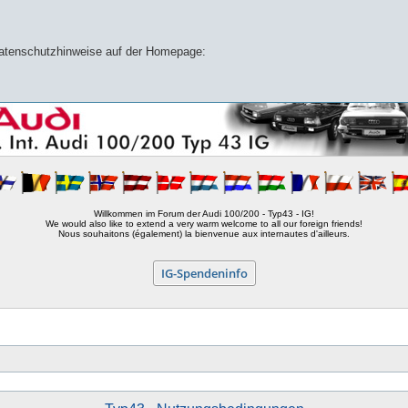
 Datenschutzhinweise auf der Homepage:
Willkommen im Forum der Audi 100/200 - Typ43 - IG!
We would also like to extend a very warm welcome to all our foreign friends!
Nous souhaitons (également) la bienvenue aux internautes d'ailleurs.
IG-Spendeninfo