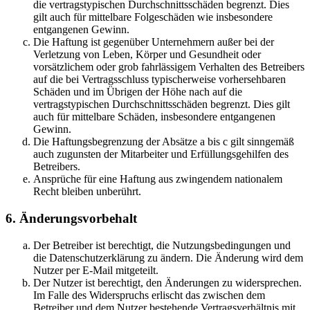
die vertragstypischen Durchschnittsschäden begrenzt. Dies
gilt auch für mittelbare Folgeschäden wie insbesondere
entgangenen Gewinn.
Die Haftung ist gegenüber Unternehmern außer bei der
Verletzung von Leben, Körper und Gesundheit oder
vorsätzlichem oder grob fahrlässigem Verhalten des Betreibers
auf die bei Vertragsschluss typischerweise vorhersehbaren
Schäden und im Übrigen der Höhe nach auf die
vertragstypischen Durchschnittsschäden begrenzt. Dies gilt
auch für mittelbare Schäden, insbesondere entgangenen
Gewinn.
Die Haftungsbegrenzung der Absätze a bis c gilt sinngemäß
auch zugunsten der Mitarbeiter und Erfüllungsgehilfen des
Betreibers.
Ansprüche für eine Haftung aus zwingendem nationalem
Recht bleiben unberührt.
6. Änderungsvorbehalt
Der Betreiber ist berechtigt, die Nutzungsbedingungen und
die Datenschutzerklärung zu ändern. Die Änderung wird dem
Nutzer per E-Mail mitgeteilt.
Der Nutzer ist berechtigt, den Änderungen zu widersprechen.
Im Falle des Widerspruchs erlischt das zwischen dem
Betreiber und dem Nutzer bestehende Vertragsverhältnis mit