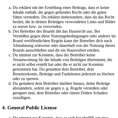
Du erklärst mit der Erstellung eines Beitrags, dass er keine
Inhalte enthält, die gegen geltendes Recht oder die guten
Sitten verstoßen. Du erklärst insbesondere, dass du das Recht
besitzt, die in deinen Beiträgen verwendeten Links und Bilder
zu setzen bzw. zu verwenden.
Der Betreiber des Boards übt das Hausrecht aus. Bei
Verstößen gegen diese Nutzungsbedingungen oder anderer im
Board veröffentlichten Regeln kann der Betreiber dich nach
Abmahnung zeitweise oder dauerhaft von der Nutzung dieses
Boards ausschließen und dir ein Hausverbot erteilen.
Du nimmst zur Kenntnis, dass der Betreiber keine
Verantwortung für die Inhalte von Beiträgen übernimmt, die
er nicht selbst erstellt hat oder die er nicht zur Kenntnis
genommen hat. Du gestattest dem Betreiber, dein
Benutzerkonto, Beiträge und Funktionen jederzeit zu löschen
oder zu sperren.
Du gestattest dem Betreiber darüber hinaus, deine Beiträge
abzuändern, sofern sie gegen o. g. Regeln verstoßen oder
geeignet sind, dem Betreiber oder einem Dritten Schaden
zuzufügen.
4. General Public License
Du nimmst zur Kenntnis, dass es sich bei phpBB um eine