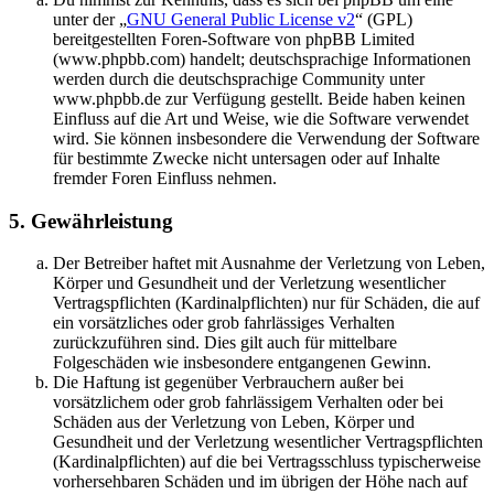
unter der „
GNU General Public License v2
“ (GPL)
bereitgestellten Foren-Software von phpBB Limited
(www.phpbb.com) handelt; deutschsprachige Informationen
werden durch die deutschsprachige Community unter
www.phpbb.de zur Verfügung gestellt. Beide haben keinen
Einfluss auf die Art und Weise, wie die Software verwendet
wird. Sie können insbesondere die Verwendung der Software
für bestimmte Zwecke nicht untersagen oder auf Inhalte
fremder Foren Einfluss nehmen.
5. Gewährleistung
Der Betreiber haftet mit Ausnahme der Verletzung von Leben,
Körper und Gesundheit und der Verletzung wesentlicher
Vertragspflichten (Kardinalpflichten) nur für Schäden, die auf
ein vorsätzliches oder grob fahrlässiges Verhalten
zurückzuführen sind. Dies gilt auch für mittelbare
Folgeschäden wie insbesondere entgangenen Gewinn.
Die Haftung ist gegenüber Verbrauchern außer bei
vorsätzlichem oder grob fahrlässigem Verhalten oder bei
Schäden aus der Verletzung von Leben, Körper und
Gesundheit und der Verletzung wesentlicher Vertragspflichten
(Kardinalpflichten) auf die bei Vertragsschluss typischerweise
vorhersehbaren Schäden und im übrigen der Höhe nach auf