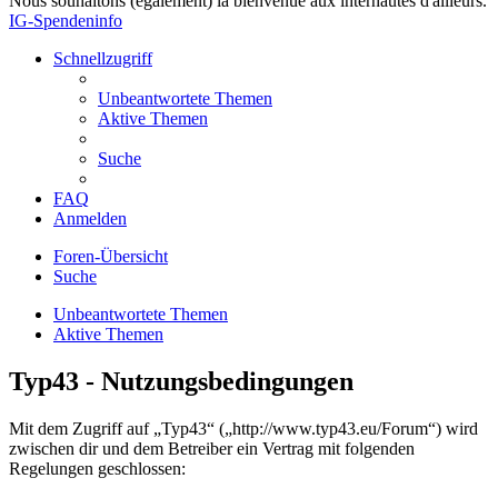
Nous souhaitons (également) la bienvenue aux internautes d'ailleurs.
IG-Spendeninfo
Schnellzugriff
Unbeantwortete Themen
Aktive Themen
Suche
FAQ
Anmelden
Foren-Übersicht
Suche
Unbeantwortete Themen
Aktive Themen
Typ43 - Nutzungsbedingungen
Mit dem Zugriff auf „Typ43“ („http://www.typ43.eu/Forum“) wird
zwischen dir und dem Betreiber ein Vertrag mit folgenden
Regelungen geschlossen: