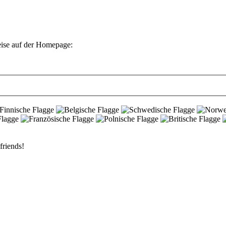
eise auf der Homepage:
friends!