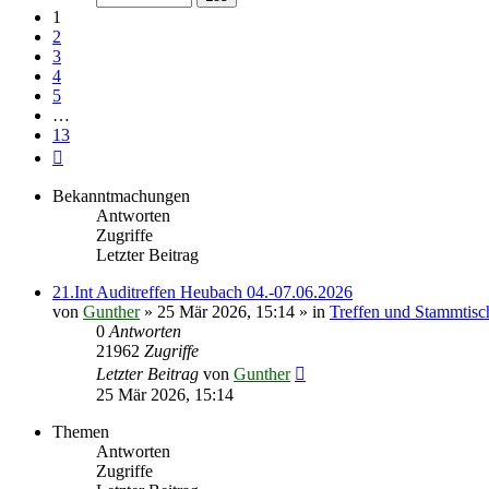
13
1
2
3
4
5
…
13
Nächste
Bekanntmachungen
Antworten
Zugriffe
Letzter Beitrag
21.Int Auditreffen Heubach 04.-07.06.2026
von
Gunther
»
25 Mär 2026, 15:14
» in
Treffen und Stammtisc
0
Antworten
21962
Zugriffe
Letzter Beitrag
von
Gunther
25 Mär 2026, 15:14
Themen
Antworten
Zugriffe