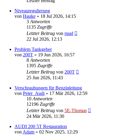
Letzter Beitrag
Niveauregulierung
von
Hauke
»
18 Jul 2026, 14:15
3
Antworten
1135
Zugriffe
Letzter Beitrag
von
ruud
22 Jul 2026, 12:13
Problem Tankgeber
von
200T
»
19 Jun 2026, 16:57
8
Antworten
1395
Zugriffe
Letzter Beitrag
von
200T
25 Jun 2026, 11:43
Verschraubungen für Benzinleitung
von
Peter_Audi
»
17 Mär 2026, 12:59
10
Antworten
12196
Zugriffe
Letzter Beitrag
von
5E-Thomas
24 Mär 2026, 11:30
AUDI 200 5T Restauration
von
Adam
»
02 Nov 2025, 12:29