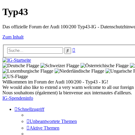
Typ43
Das offizielle Forum der Audi 100/200 Typ43-IG - Datenschutzhinw
Zum Inhalt
Erweiterte
Suche
Suche
Willkommen im Forum der Audi 100/200 - Typ43 - IG!
We would also like to extend a very warm welcome to all our foreign 
Nous souhaitons (également) la bienvenue aux internautes d'ailleurs.
IG-Spendeninfo
Schnellzugriff
Unbeantwortete Themen
Aktive Themen