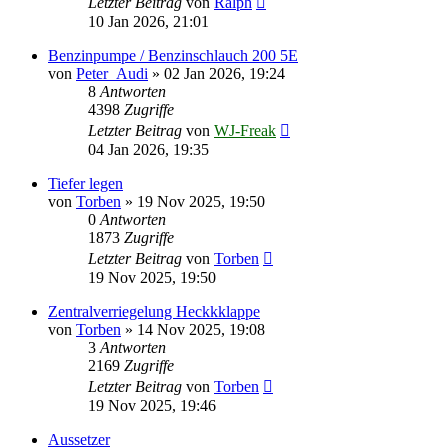
Letzter Beitrag
von
Ralph
10 Jan 2026, 21:01
Benzinpumpe / Benzinschlauch 200 5E
von
Peter_Audi
»
02 Jan 2026, 19:24
8
Antworten
4398
Zugriffe
Letzter Beitrag
von
WJ-Freak
04 Jan 2026, 19:35
Tiefer legen
von
Torben
»
19 Nov 2025, 19:50
0
Antworten
1873
Zugriffe
Letzter Beitrag
von
Torben
19 Nov 2025, 19:50
Zentralverriegelung Heckkklappe
von
Torben
»
14 Nov 2025, 19:08
3
Antworten
2169
Zugriffe
Letzter Beitrag
von
Torben
19 Nov 2025, 19:46
Aussetzer