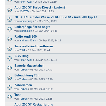
von
Peter_Audi
»
06 Mai 2024, 12:19
Audi 200 5T Turbo-Diesel - kaufen?
von
A200TD
»
30 Jan 2024, 17:23
30 JAHRE auf der Wiese VERGESSEN! - Audi 200 Typ 43
von
roemerjung
»
17 Mai 2022, 13:20
Lederpflege Farbe negro
von
stefan.klein
»
14 Jan 2024, 14:48
Radio Audi 200
von
andreas.43.sh
»
09 Sep 2023, 14:19
Tank vollständig entleeren
von
200T
»
17 Jun 2023, 11:44
ABS Ring
von
Peter_Audi
»
05 Mär 2023, 13:14
Batterie Massekabel .
von
Torben
»
06 Mär 2023, 17:43
Beleuchtung Tür
von
Torben
»
06 Mär 2023, 17:40
Zahnriemen
von
Torben
»
04 Mär 2023, 13:39
Tank
von
Torben
»
04 Mär 2023, 13:55
Audi 200 5T Restaurierung