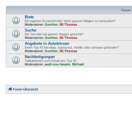
Forum
Biete
Ein eigenes Ersatzteil oder einen ganzen Wagen zu verkaufen?
Moderatoren:
Gunther
,
5E-Thomas
Suche
Ein Teil oder ein ganzer Wagen gesucht?
Moderatoren:
Gunther
,
5E-Thomas
Angebote in Autobörsen
Einen Typ 43 bei ebay, autoscout, mobile oder sonstwo gefunden?
Moderatoren:
Gunther
,
5E-Thomas
Nachfertigungen
Teileaktionen zum Erhalt des Typ 43
Moderatoren:
audi-nsu-fanatic
,
Michael
Foren-Übersicht