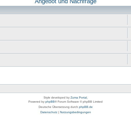
Angebot und Nachfrage
Style developed by
Zuma Portal
,
Powered by
phpBB
® Forum Software © phpBB Limited
Deutsche Übersetzung durch
phpBB.de
Datenschutz
|
Nutzungsbedingungen