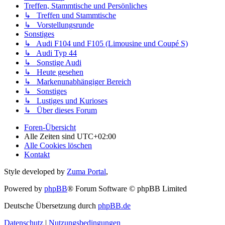
Treffen, Stammtische und Persönliches
↳ Treffen und Stammtische
↳ Vorstellungsrunde
Sonstiges
↳ Audi F104 und F105 (Limousine und Coupé S)
↳ Audi Typ 44
↳ Sonstige Audi
↳ Heute gesehen
↳ Markenunabhängiger Bereich
↳ Sonstiges
↳ Lustiges und Kurioses
↳ Über dieses Forum
Foren-Übersicht
Alle Zeiten sind
UTC+02:00
Alle Cookies löschen
Kontakt
Style developed by
Zuma Portal
,
Powered by
phpBB
® Forum Software © phpBB Limited
Deutsche Übersetzung durch
phpBB.de
Datenschutz
|
Nutzungsbedingungen