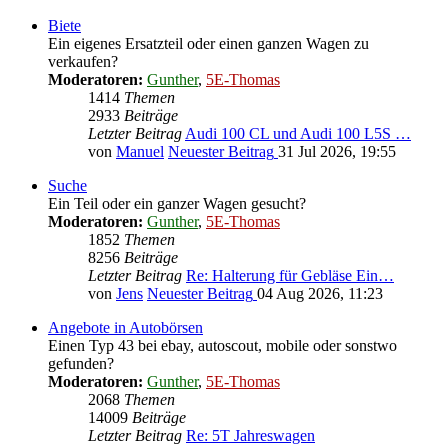
Biete
Ein eigenes Ersatzteil oder einen ganzen Wagen zu
verkaufen?
Moderatoren:
Gunther
,
5E-Thomas
1414
Themen
2933
Beiträge
Letzter Beitrag
Audi 100 CL und Audi 100 L5S …
von
Manuel
Neuester Beitrag
31 Jul 2026, 19:55
Suche
Ein Teil oder ein ganzer Wagen gesucht?
Moderatoren:
Gunther
,
5E-Thomas
1852
Themen
8256
Beiträge
Letzter Beitrag
Re: Halterung für Gebläse Ein…
von
Jens
Neuester Beitrag
04 Aug 2026, 11:23
Angebote in Autobörsen
Einen Typ 43 bei ebay, autoscout, mobile oder sonstwo
gefunden?
Moderatoren:
Gunther
,
5E-Thomas
2068
Themen
14009
Beiträge
Letzter Beitrag
Re: 5T Jahreswagen