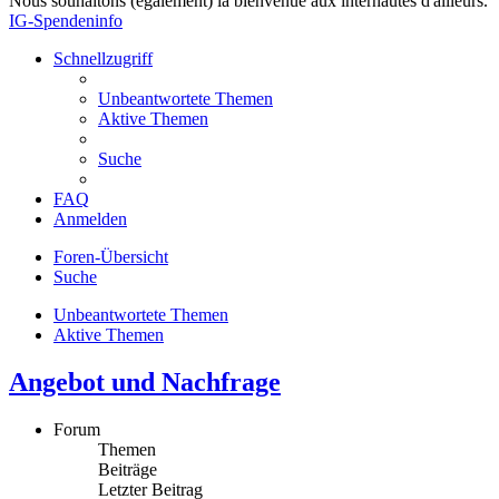
Nous souhaitons (également) la bienvenue aux internautes d'ailleurs.
IG-Spendeninfo
Schnellzugriff
Unbeantwortete Themen
Aktive Themen
Suche
FAQ
Anmelden
Foren-Übersicht
Suche
Unbeantwortete Themen
Aktive Themen
Angebot und Nachfrage
Forum
Themen
Beiträge
Letzter Beitrag