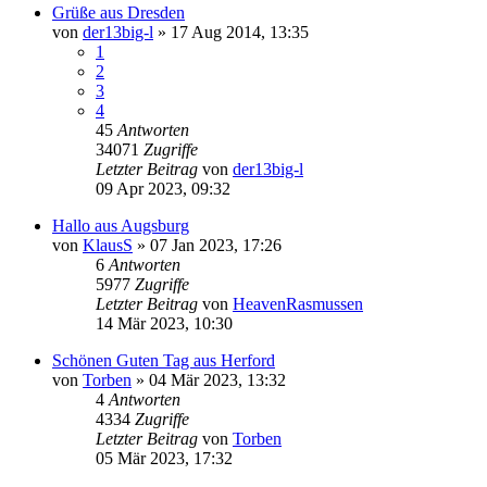
Grüße aus Dresden
von
der13big-l
»
17 Aug 2014, 13:35
1
2
3
4
45
Antworten
34071
Zugriffe
Letzter Beitrag
von
der13big-l
09 Apr 2023, 09:32
Hallo aus Augsburg
von
KlausS
»
07 Jan 2023, 17:26
6
Antworten
5977
Zugriffe
Letzter Beitrag
von
HeavenRasmussen
14 Mär 2023, 10:30
Schönen Guten Tag aus Herford
von
Torben
»
04 Mär 2023, 13:32
4
Antworten
4334
Zugriffe
Letzter Beitrag
von
Torben
05 Mär 2023, 17:32