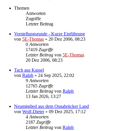
Themen
Antworten
Zugriffe
Letzter Beitrag
Vorstellungsrunde - Kurze Einführung
von
5E-Thomas
»
20 Dez 2006, 08:23
0
Antworten
17419
Zugriffe
Letzter Beitrag
von
5E-Thomas
20 Dez 2006, 08:23
Tach aus Kassel
von
Ralph
»
24 Sep 2025, 22:02
9
Antworten
12765
Zugriffe
Letzter Beitrag
von
Ralph
13 Jan 2026, 13:27
Neumitglied aus dem Osnabrücker Land
von
Wolf-Dieter
»
09 Dez 2025, 17:12
4
Antworten
2187
Zugriffe
Letzter Beitrag
von
Ralph