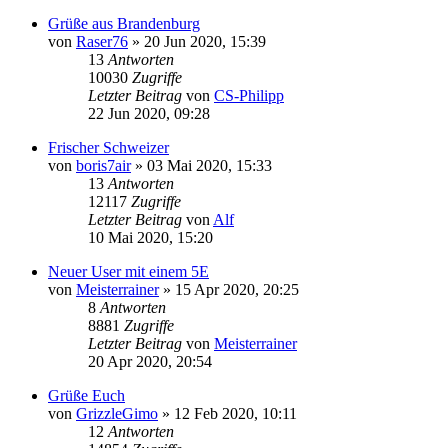
Grüße aus Brandenburg
von
Raser76
»
20 Jun 2020, 15:39
13
Antworten
10030
Zugriffe
Letzter Beitrag
von
CS-Philipp
22 Jun 2020, 09:28
Frischer Schweizer
von
boris7air
»
03 Mai 2020, 15:33
13
Antworten
12117
Zugriffe
Letzter Beitrag
von
Alf
10 Mai 2020, 15:20
Neuer User mit einem 5E
von
Meisterrainer
»
15 Apr 2020, 20:25
8
Antworten
8881
Zugriffe
Letzter Beitrag
von
Meisterrainer
20 Apr 2020, 20:54
Grüße Euch
von
GrizzleGimo
»
12 Feb 2020, 10:11
12
Antworten