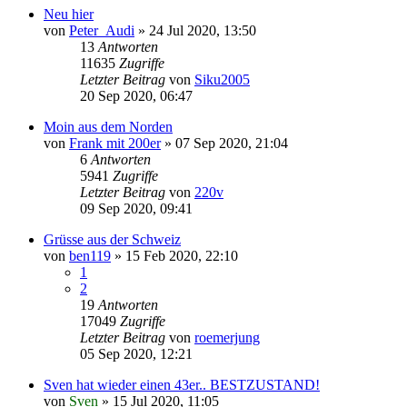
Neu hier
von
Peter_Audi
»
24 Jul 2020, 13:50
13
Antworten
11635
Zugriffe
Letzter Beitrag
von
Siku2005
20 Sep 2020, 06:47
Moin aus dem Norden
von
Frank mit 200er
»
07 Sep 2020, 21:04
6
Antworten
5941
Zugriffe
Letzter Beitrag
von
220v
09 Sep 2020, 09:41
Grüsse aus der Schweiz
von
ben119
»
15 Feb 2020, 22:10
1
2
19
Antworten
17049
Zugriffe
Letzter Beitrag
von
roemerjung
05 Sep 2020, 12:21
Sven hat wieder einen 43er.. BESTZUSTAND!
von
Sven
»
15 Jul 2020, 11:05