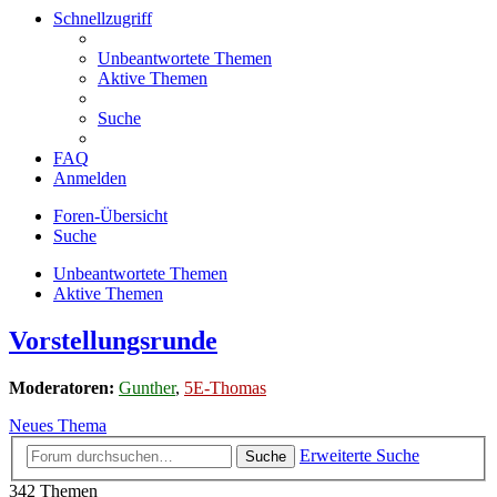
Schnellzugriff
Unbeantwortete Themen
Aktive Themen
Suche
FAQ
Anmelden
Foren-Übersicht
Suche
Unbeantwortete Themen
Aktive Themen
Vorstellungsrunde
Moderatoren:
Gunther
,
5E-Thomas
Neues Thema
Erweiterte Suche
Suche
342 Themen