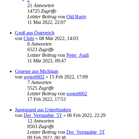
21
Antworten
14725
Zugriffe
Letzter Beitrag
von
Old Rusty
11 Mai 2022, 22:07
Gruß aus Österreich
von
Chris
»
08 Mär 2022, 14:03
8
Antworten
6523
Zugriffe
Letzter Beitrag
von
Peter_Audi
11 Mär 2022, 09:47
Gruesse aus Michigan
von
wego0002
»
15 Feb 2022, 17:09
7
Antworten
5525
Zugriffe
Letzter Beitrag
von
wego0002
17 Feb 2022, 17:53
Jungspund aus Unterfranken
von
Der_Verstaubte_5T
»
06 Feb 2022, 22:29
12
Antworten
8503
Zugriffe
Letzter Beitrag
von
Der_Verstaubte_5T
09 Feb 2022, 00:38