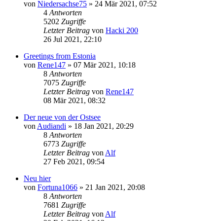
von
Niedersachse75
»
24 Mär 2021, 07:52
4
Antworten
5202
Zugriffe
Letzter Beitrag
von
Hacki 200
26 Jul 2021, 22:10
Greetings from Estonia
von
Rene147
»
07 Mär 2021, 10:18
8
Antworten
7075
Zugriffe
Letzter Beitrag
von
Rene147
08 Mär 2021, 08:32
Der neue von der Ostsee
von
Audiandi
»
18 Jan 2021, 20:29
8
Antworten
6773
Zugriffe
Letzter Beitrag
von
Alf
27 Feb 2021, 09:54
Neu hier
von
Fortuna1066
»
21 Jan 2021, 20:08
8
Antworten
7681
Zugriffe
Letzter Beitrag
von
Alf