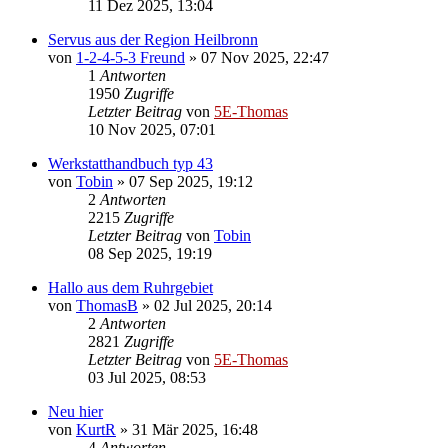
11 Dez 2025, 13:04
Servus aus der Region Heilbronn
von
1-2-4-5-3 Freund
»
07 Nov 2025, 22:47
1
Antworten
1950
Zugriffe
Letzter Beitrag
von
5E-Thomas
10 Nov 2025, 07:01
Werkstatthandbuch typ 43
von
Tobin
»
07 Sep 2025, 19:12
2
Antworten
2215
Zugriffe
Letzter Beitrag
von
Tobin
08 Sep 2025, 19:19
Hallo aus dem Ruhrgebiet
von
ThomasB
»
02 Jul 2025, 20:14
2
Antworten
2821
Zugriffe
Letzter Beitrag
von
5E-Thomas
03 Jul 2025, 08:53
Neu hier
von
KurtR
»
31 Mär 2025, 16:48
4
Antworten