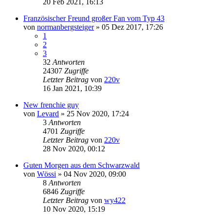
20 Feb 2021, 16:13
Französischer Freund großer Fan vom Typ 43
von
normanbergsteiger
»
05 Dez 2017, 17:26
1
2
3
32
Antworten
24307
Zugriffe
Letzter Beitrag
von
220v
16 Jan 2021, 10:39
New frenchie guy
von
Levard
»
25 Nov 2020, 17:24
3
Antworten
4701
Zugriffe
Letzter Beitrag
von
220v
28 Nov 2020, 00:12
Guten Morgen aus dem Schwarzwald
von
Wössi
»
04 Nov 2020, 09:00
8
Antworten
6846
Zugriffe
Letzter Beitrag
von
wy422
10 Nov 2020, 15:19