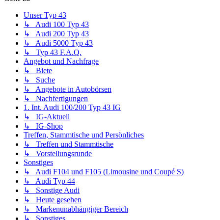
Unser Typ 43
↳ Audi 100 Typ 43
↳ Audi 200 Typ 43
↳ Audi 5000 Typ 43
↳ Typ 43 F.A.Q.
Angebot und Nachfrage
↳ Biete
↳ Suche
↳ Angebote in Autobörsen
↳ Nachfertigungen
1. Int. Audi 100/200 Typ 43 IG
↳ IG-Aktuell
↳ IG-Shop
Treffen, Stammtische und Persönliches
↳ Treffen und Stammtische
↳ Vorstellungsrunde
Sonstiges
↳ Audi F104 und F105 (Limousine und Coupé S)
↳ Audi Typ 44
↳ Sonstige Audi
↳ Heute gesehen
↳ Markenunabhängiger Bereich
↳ Sonstiges