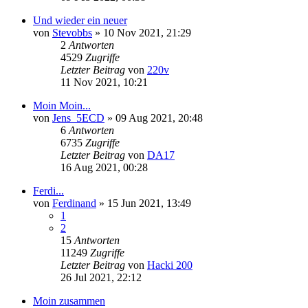
Und wieder ein neuer
von
Stevobbs
»
10 Nov 2021, 21:29
2
Antworten
4529
Zugriffe
Letzter Beitrag
von
220v
11 Nov 2021, 10:21
Moin Moin...
von
Jens_5ECD
»
09 Aug 2021, 20:48
6
Antworten
6735
Zugriffe
Letzter Beitrag
von
DA17
16 Aug 2021, 00:28
Ferdi...
von
Ferdinand
»
15 Jun 2021, 13:49
1
2
15
Antworten
11249
Zugriffe
Letzter Beitrag
von
Hacki 200
26 Jul 2021, 22:12
Moin zusammen