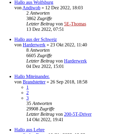
Hallo aus Wolfsburg
von
Andiwob
»
12 Dez 2022, 18:03
2
Antworten
3862
Zugriffe
Letzter Beitrag
von
5E-Thomas
13 Dez 2022, 07:51
Hallo aus der Schweiz
von
Harderwerk
»
23 Okt 2022, 11:40
8
Antworten
6605
Zugriffe
Letzter Beitrag
von
Harderwerk
04 Dez 2022, 15:01
Hallo Miteinander.
von
Brandstetter
»
26 Sep 2018, 18:58
1
2
3
35
Antworten
29908
Zugriffe
Letzter Beitrag
von
200-5T-Driver
14 Okt 2022, 19:41
Hallo aus Lehre