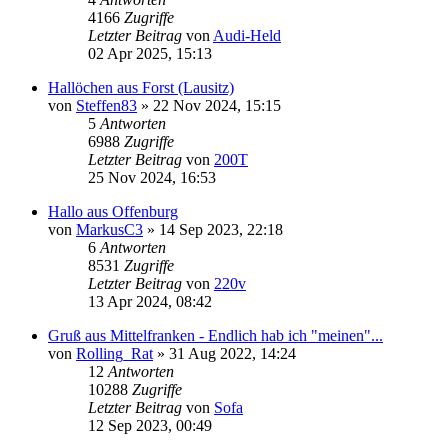
4166
Zugriffe
Letzter Beitrag
von
Audi-Held
02 Apr 2025, 15:13
Hallöchen aus Forst (Lausitz)
von
Steffen83
»
22 Nov 2024, 15:15
5
Antworten
6988
Zugriffe
Letzter Beitrag
von
200T
25 Nov 2024, 16:53
Hallo aus Offenburg
von
MarkusC3
»
14 Sep 2023, 22:18
6
Antworten
8531
Zugriffe
Letzter Beitrag
von
220v
13 Apr 2024, 08:42
Gruß aus Mittelfranken - Endlich hab ich "meinen"...
von
Rolling_Rat
»
31 Aug 2022, 14:24
12
Antworten
10288
Zugriffe
Letzter Beitrag
von
Sofa
12 Sep 2023, 00:49