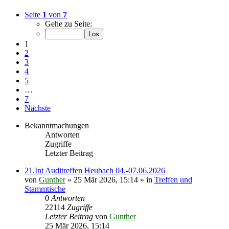
Seite
1
von
7
Gehe zu Seite:
1
2
3
4
5
…
7
Nächste
Bekanntmachungen
Antworten
Zugriffe
Letzter Beitrag
21.Int Auditreffen Heubach 04.-07.06.2026
von
Gunther
»
25 Mär 2026, 15:14
» in
Treffen und
Stammtische
0
Antworten
22114
Zugriffe
Letzter Beitrag
von
Gunther
25 Mär 2026, 15:14