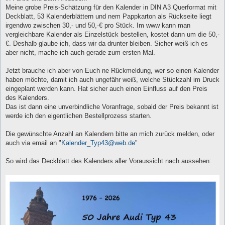
Meine grobe Preis-Schätzung für den Kalender in DIN A3 Querformat mit
Deckblatt, 53 Kalenderblättern und nem Pappkarton als Rückseite liegt
irgendwo zwischen 30,- und 50,-€ pro Stück. Im www kann man
vergleichbare Kalender als Einzelstück bestellen, kostet dann um die 50,-
€. Deshalb glaube ich, dass wir da drunter bleiben. Sicher weiß ich es
aber nicht, mache ich auch gerade zum ersten Mal.
Jetzt brauche ich aber von Euch ne Rückmeldung, wer so einen Kalender
haben möchte, damit ich auch ungefähr weiß, welche Stückzahl im Druck
eingeplant werden kann. Hat sicher auch einen Einfluss auf den Preis
des Kalenders.
Das ist dann eine unverbindliche Voranfrage, sobald der Preis bekannt ist
werde ich den eigentlichen Bestellprozess starten.
Die gewünschte Anzahl an Kalendern bitte an mich zurück melden, oder
auch via email an "
Kalender_Typ43@web.de
"
So wird das Deckblatt des Kalenders aller Voraussicht nach aussehen: