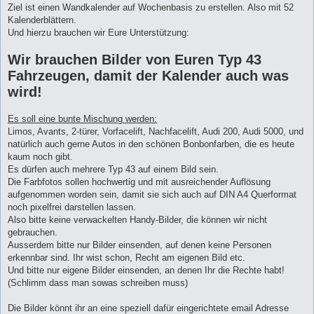
Ziel ist einen Wandkalender auf Wochenbasis zu erstellen. Also mit 52
Kalenderblättern.
Und hierzu brauchen wir Eure Unterstützung:
Wir brauchen Bilder von Euren Typ 43
Fahrzeugen, damit der Kalender auch was
wird!
Es soll eine bunte Mischung werden:
Limos, Avants, 2-türer, Vorfacelift, Nachfacelift, Audi 200, Audi 5000, und
natürlich auch gerne Autos in den schönen Bonbonfarben, die es heute
kaum noch gibt.
Es dürfen auch mehrere Typ 43 auf einem Bild sein.
Die Farbfotos sollen hochwertig und mit ausreichender Auflösung
aufgenommen worden sein, damit sie sich auch auf DIN A4 Querformat
noch pixelfrei darstellen lassen.
Also bitte keine verwackelten Handy-Bilder, die können wir nicht
gebrauchen.
Ausserdem bitte nur Bilder einsenden, auf denen keine Personen
erkennbar sind. Ihr wist schon, Recht am eigenen Bild etc.
Und bitte nur eigene Bilder einsenden, an denen Ihr die Rechte habt!
(Schlimm dass man sowas schreiben muss)
Die Bilder könnt ihr an eine speziell dafür eingerichtete email Adresse