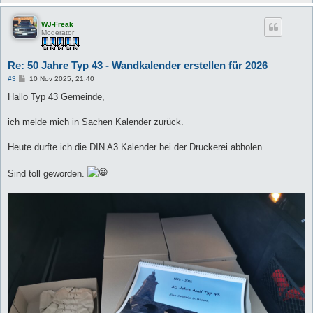
WJ-Freak
Moderator
Re: 50 Jahre Typ 43 - Wandkalender erstellen für 2026
B
#3
10 Nov 2025, 21:40
e
i
Hallo Typ 43 Gemeinde,
t
r
a
ich melde mich in Sachen Kalender zurück.
g
Heute durfte ich die DIN A3 Kalender bei der Druckerei abholen.
Sind toll geworden.