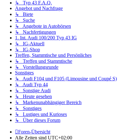
↳ Typ 43 F.A.Q.
Angebot und Nachfrage
↳ Biete
↳ Suche
↳ Angebote in Autobörsen
↳ Nachfertigungen
1. Int. Audi 100/200 Typ 43 IG
↳ IG-Aktuell
↳ IG-Shop
Treffen, Stammtische und Persönliches
↳ Treffen und Stammtische
↳ Vorstellungsrunde
Sonstiges
↳ Audi F104 und F105 (Limousine und Coupé S)
↳ Audi Typ 44
↳ Sonstige Audi
↳ Heute gesehen
↳ Markenunabhängiger Bereich
↳ Sonstiges
↳ Lustiges und Kurioses
↳ Über dieses Forum
Foren-Übersicht
Alle Zeiten sind
UTC+02:00