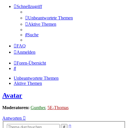
Schnellzugriff
Unbeantwortete Themen
Aktive Themen
Suche
FAQ
Anmelden
Foren-Übersicht
Suche
Unbeantwortete Themen
Aktive Themen
Avatar
Moderatoren:
Gunther
,
5E-Thomas
Antworten
Erweiterte
Suche