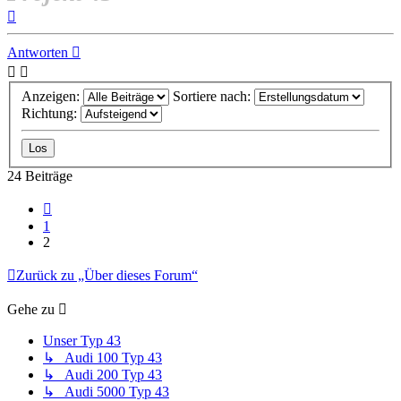
Nach
oben
Antworten
Anzeigen:
Sortiere nach:
Richtung:
24 Beiträge
Vorherige
1
2
Zurück zu „Über dieses Forum“
Gehe zu
Unser Typ 43
↳ Audi 100 Typ 43
↳ Audi 200 Typ 43
↳ Audi 5000 Typ 43