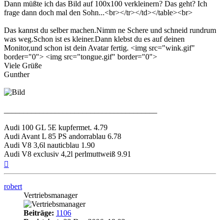
Dann müßte ich das Bild auf 100x100 verkleinern? Das geht? Ich
frage dann doch mal den Sohn...<br></tr></td></table><br>
Das kannst du selber machen.Nimm ne Schere und schneid rundrum
was weg.Schon ist es kleiner.Dann klebst du es auf deinen
Monitor,und schon ist dein Avatar fertig. <img src="wink.gif"
border="0"> <img src="tongue.gif" border="0">
Viele Grüße
Gunther
_______________________________________
Audi 100 GL 5E kupfermet. 4.79
Audi Avant L 85 PS andorrablau 6.78
Audi V8 3,6l nauticblau 1.90
Audi V8 exclusiv 4,2l perlmuttweiß 9.91
Nach
oben
robert
Vertriebsmanager
Beiträge:
1106